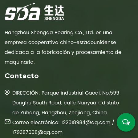
Hangzhou Shengda Bearing Co., Ltd. es una
empresa cooperativa chino-estadounidense
dedicada a la fabricación y procesamiento de
maquinaria.
Contacto
DIRECCIÓN: Parque industrial Gaodi, No.599
Donghu South Road, calle Nanyuan, distrito
de Yuhang, Hangzhou, Zhejiang, China
Correo electrónico:
122018984@qq.com
/
179387008@qq.com