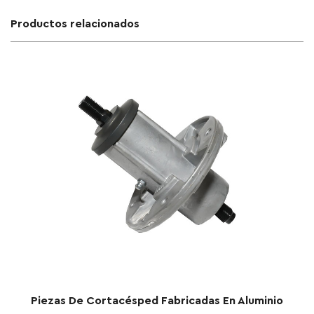
Productos relacionados
acésped Fabricadas En Aluminio
Pieza De Cortacésp