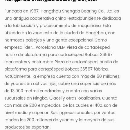
Fundada en 1997, Hangzhou Shengda Bearing Co., Ltd. es
una antigua cooperativa chino-estadounidense dedicada
a la fabricación y procesamiento de maquinaria. Está
ubicada en la zona este de la ciudad de Hangzhou, con
hermosos paisajes y una gente excepcional. Como
empresa líder...
Porcelana OEM Pieza de cortacésped,
husillo de plataforma para cortacésped Bobcat 36567
fabricantes
y
costumbre Pieza de cortacésped, husillo de
plataforma para cortacésped Bobcat 36567 fábrica
.
Actualmente, la empresa cuenta con más de 50 millones
de yuanes en activos fijos, cubre una superficie de más
de 13.000 metros cuadrados y cuenta con varias
sucursales en Ningbo, Qiaosi y otras localidades. Cuenta
con más de 200 empleados, de los cuales el 40% son de
nivel medio y superior. Sus ingresos anuales por ventas
rondan los 200 millones de yuanes y la mayoría de sus
productos se exportan.