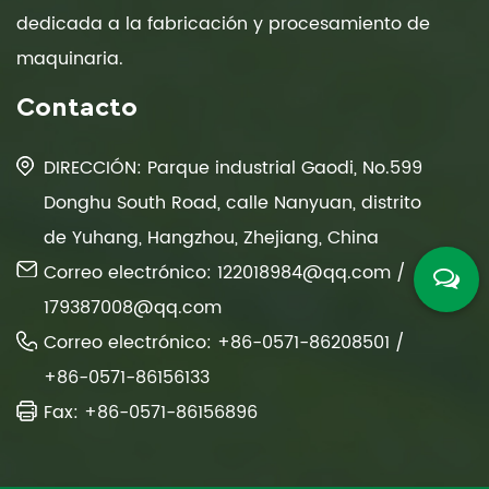
dedicada a la fabricación y procesamiento de
maquinaria.
Contacto
DIRECCIÓN: Parque industrial Gaodi, No.599
Donghu South Road, calle Nanyuan, distrito
de Yuhang, Hangzhou, Zhejiang, China
Correo electrónico:
122018984@qq.com
/
179387008@qq.com
Correo electrónico: +86-0571-86208501 /
+86-0571-86156133
Fax: +86-0571-86156896