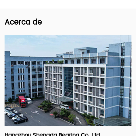
Acerca de
Hangzhou Shengda Bearing Co., Ltd.