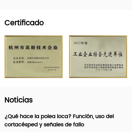
Certificado
Noticias
a? Función, uso del
Enlaces de arrastre de 
de fallo
señales de desgaste y