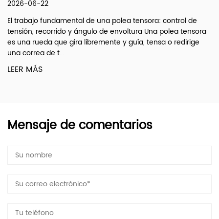
2026-06-15
a polea tensora: control de
¿Qué son? Enlaces de arrastre
de envoltura Una polea tensora
arrastre de dirección Son vari
nte y guía, tensa o redirige
transfieren el movimiento de r
LEER MÁS
Mensaje de comentarios